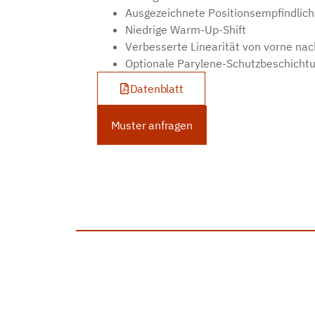
Ausgezeichnete Positionsempfindlich
Niedrige Warm-Up-Shift
Verbesserte Linearität von vorne nac
Optionale Parylene-Schutzbeschicht
Datenblatt
Muster anfragen