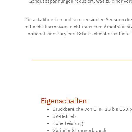
Gehäusespannungen reduziert, was zu einer verbe
Diese kalibrierten und kompensierten Sensoren lie
mit nicht-korrosiven, nicht-ionischen Arbeitsflüs
optional eine Parylene-Schutzschicht erhältlich.
Eigenschaften
Druckbereiche von 1 inH2O bis 150 p
5V-Betrieb
Hohe Leistung
Geringer Stromverbrauch