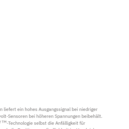
n liefert ein hohes Ausgangssignal bei niedriger
volt-Sensoren bei höheren Spannungen beibehält.
2 TM
-Technologie selbst die Anfälligkeit für