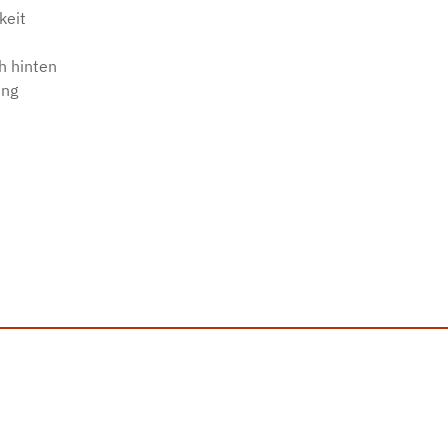
keit
h hinten
ung