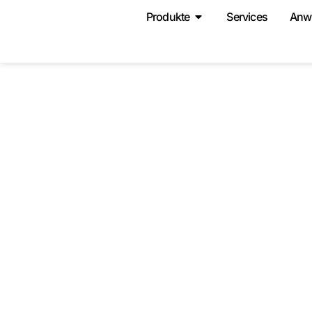
Produkte
Services
Anw