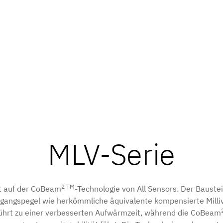
MLV-Serie
2 TM
t auf der CoBeam
-Technologie von All Sensors. Der Baustei
gangspegel wie herkömmliche äquivalente kompensierte Milli
ührt zu einer verbesserten Aufwärmzeit, während die CoBeam