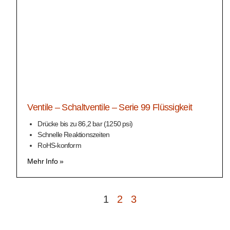
Ventile – Schaltventile – Serie 99 Flüssigkeit
Drücke bis zu 86,2 bar (1250 psi)
Schnelle Reaktionszeiten
RoHS-konform
Mehr Info »
1
2
3