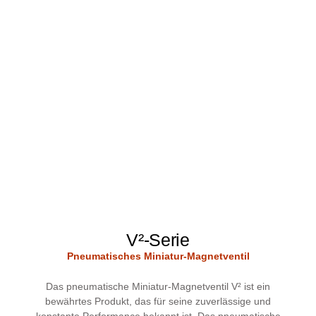
V²-Serie
Pneumatisches Miniatur-Magnetventil
Das pneumatische Miniatur-Magnetventil V² ist ein
bewährtes Produkt, das für seine zuverlässige und
konstante Performance bekannt ist. Das pneumatische