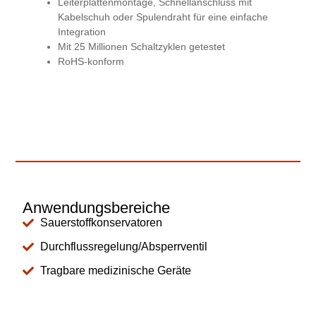
Leiterplattenmontage, Schnellanschluss mit
Kabelschuh oder Spulendraht für eine einfache
Integration
Mit 25 Millionen Schaltzyklen getestet
RoHS-konform
Anwendungsbereiche
Sauerstoffkonservatoren
Durchflussregelung/Absperrventil
Tragbare medizinische Geräte