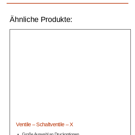
Ähnliche Produkte:
Ventile – Schaltventile – X
Große Auswahl an Druckoptionen