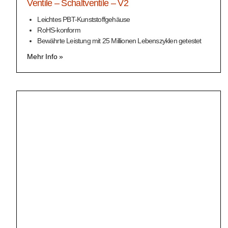
Ventile – Schaltventile – V2
Leichtes PBT-Kunststoffgehäuse
RoHS-konform
Bewährte Leistung mit 25 Millionen Lebenszyklen getestet
Mehr Info »